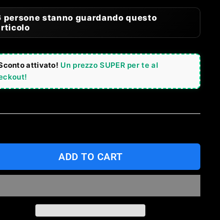
6 persone stanno guardando questo
rticolo
Sconto attivato!
Un prezzo SUPER per te al
eckout!
ADD TO CART