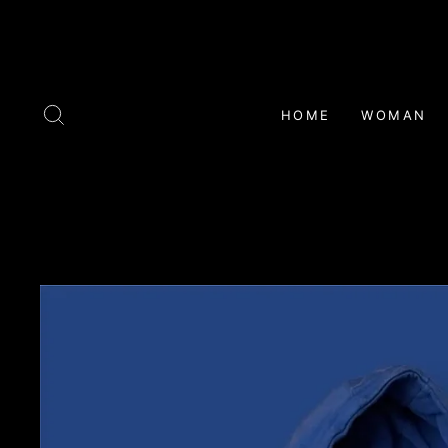
Skip
to
content
SEARCH
HOME
WOMAN