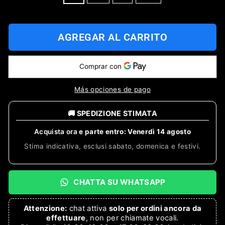
AGREGAR AL CARRITO
Más opciones de pago
🚚 SPEDIZIONE STIMATA
Acquista ora
e parte entro:
Venerdì 14 agosto
Stima indicativa, esclusi sabato, domenica e festivi.
CHATTA SU WHATSAPP
Attenzione:
chat attiva
solo per ordini ancora da
effettuare
, non per chiamate vocali.