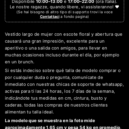
Disponibile
10:00–13:00
e
17:00–22:00
(ora Italia).
Le nostre ragazze, quando libere, vi assisteranno! ❤️
(Se hai bisogno di altro tipo di supporto trovi la voce
Contattaci
a fondo pagina)
Vestido largo de mujer con escote floral y abertura que
causará una gran impresión, excelente para un
aperitivo o una salida con amigos, para llevar en
muchas ocasiones incluso durante el día, por ejemplo
en un brunch.
Si estás indeciso sobre qué talla de modelo comprar o
por cualquier duda o pregunta, comunícate de
inmediato con nuestras chicas de soporte de whatsapp,
activas para ti las 24 horas, los 7 días de la semana,
indicándote tus medidas en cm, cintura, busto y
caderas. todas las compras de nuestros clientes
alimentan tu talla ideal.
La modelo que se muestra en la foto mide
aproximadamente 1,65 cm y pesa 54 kg en promedio,