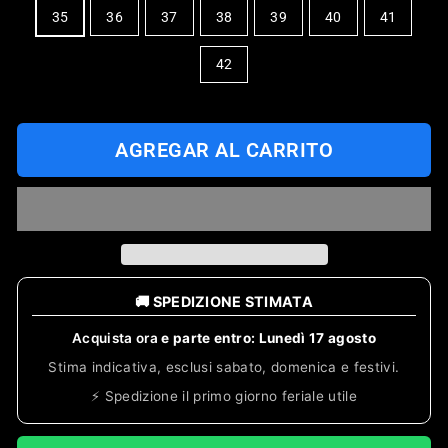
TAMAÑO
35
36
37
38
39
40
41
DEL
ZAPATO
42
AGREGAR AL CARRITO
🚚 SPEDIZIONE STIMATA
Acquista ora
e parte entro:
Lunedì 17 agosto
Stima indicativa, esclusi sabato, domenica e festivi.
⚡ Spedizione il primo giorno feriale utile