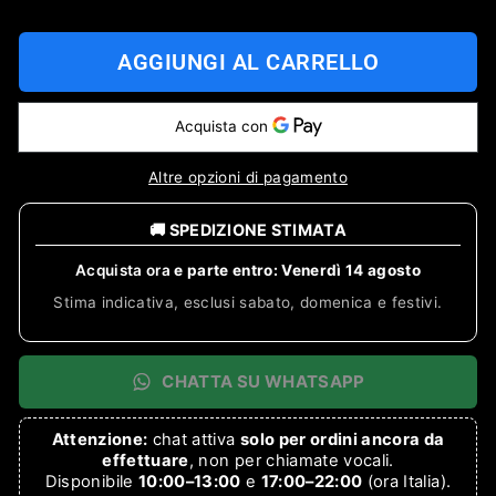
AGGIUNGI AL CARRELLO
Altre opzioni di pagamento
🚚 SPEDIZIONE STIMATA
Acquista ora
e parte entro:
Venerdì 14 agosto
Stima indicativa, esclusi sabato, domenica e festivi.
CHATTA SU WHATSAPP
Attenzione:
chat attiva
solo per ordini ancora da
effettuare
, non per chiamate vocali.
Disponibile
10:00–13:00
e
17:00–22:00
(ora Italia).