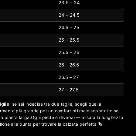
23.5 – 24
24 – 24.5
24.5 – 25
25 – 25.5
25.5 – 26
26 – 26.5
26.5 – 27
27 – 27.5
glio:
se sei indecisa tra due taglie, scegli quella
rmente più grande per un comfort ottimale sopratutto se
na pianta larga.
Ogni piede è diverso — misura la lunghezza
allone alla punta per trovare la calzata perfetta 👣