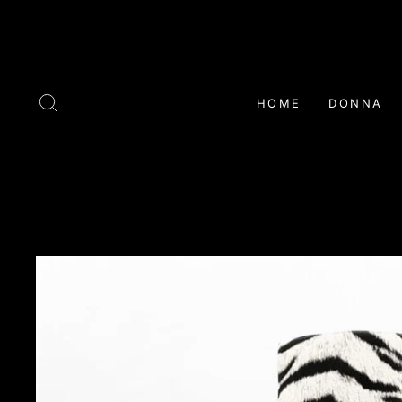
Skip
to
content
CERCA
HOME
DONNA