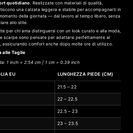
rt quotidiano
. Realizzate con materiali di qualità,
tiscono una calzata leggera e stabile per accompagnarti in
momento della giornata — dal lavoro al tempo libero, senza
iare allo stile.
tte per chi ama distinguersi con un look curato e alla moda,
e scarpe sono pensate per adattarsi perfettamente al
, assicurando comfort anche dopo molte ore di utilizzo.
 alle Taglie
da: 1 inch = 2.54 cm | 1 cm = 0.39 inch
LIA EU
LUNGHEZZA PIEDE (CM)
21.5 – 22
22 – 22.5
22.5 – 23
23 – 23.5