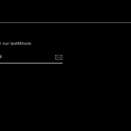
r our lastMinute.